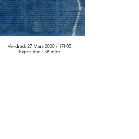
Vendredi 27 Mars 2020 / 17h05
Lundi 30
Exposition : 58 mins
Expos