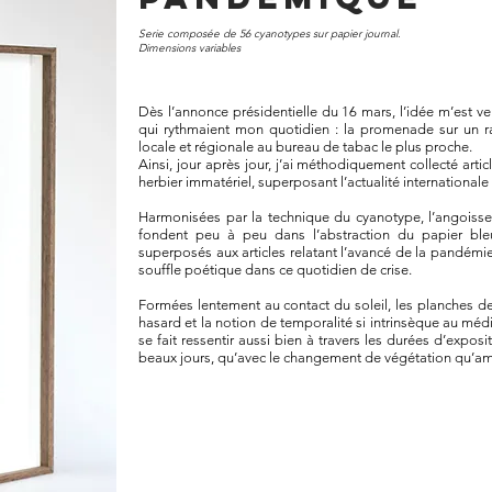
Serie composée de 56 cyanotypes sur papier journal.
Dimensions variables
Dès l’annonce présidentielle du 16 mars, l’idée m’est v
qui rythmaient mon quotidien : la promenade sur un ra
locale et régionale au bureau de tabac le plus proche.
Ainsi, jour après jour, j’ai méthodiquement collecté arti
herbier immatériel, superposant l’actualité international
Harmonisées par la technique du cyanotype, l’angoisse e
fondent peu à peu dans l’abstraction du papier bleu
superposés aux articles relatant l’avancé de la pandémie,
souffle poétique dans ce quotidien de crise.
Formées lentement au contact du soleil, les planches de 
hasard et la notion de temporalité si intrinsèque au m
se fait ressentir aussi bien à travers les durées d’expos
beaux jours, qu’avec le changement de végétation qu’a